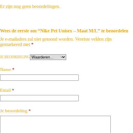
Er zijn nog geen beoordelingen.
Wees de eerste om “Nike Pet Unisex – Maat M/L” te beoordelen
Je e-mailadres zal niet getoond worden.
Vereiste velden zijn
gemarkeerd met
*
JE BEOORDELING
Name
*
Email
*
Je beoordeling
*