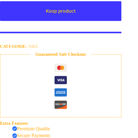
Koop product
CATEGORIE:
NIKE
Guaranteed Safe Checkout
Extra Features
Premium Quality
Secure Payments