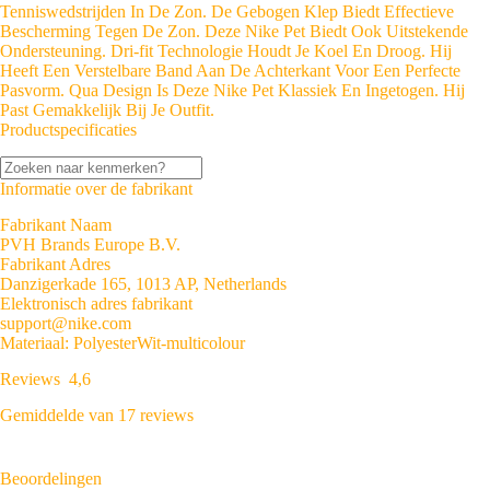
Tenniswedstrijden In De Zon. De Gebogen Klep Biedt Effectieve
Bescherming Tegen De Zon. Deze Nike Pet Biedt Ook Uitstekende
Ondersteuning. Dri-fit Technologie Houdt Je Koel En Droog. Hij
Heeft Een Verstelbare Band Aan De Achterkant Voor Een Perfecte
Pasvorm. Qua Design Is Deze Nike Pet Klassiek En Ingetogen. Hij
Past Gemakkelijk Bij Je Outfit.
Productspecificaties
Informatie over de fabrikant
Fabrikant Naam
PVH Brands Europe B.V.
Fabrikant Adres
Danzigerkade 165, 1013 AP, Netherlands
Elektronisch adres fabrikant
support@nike.com
Materiaal: Polyester
Wit-multicolour
Reviews
4,6
Gemiddelde van 17 reviews
Beoordelingen