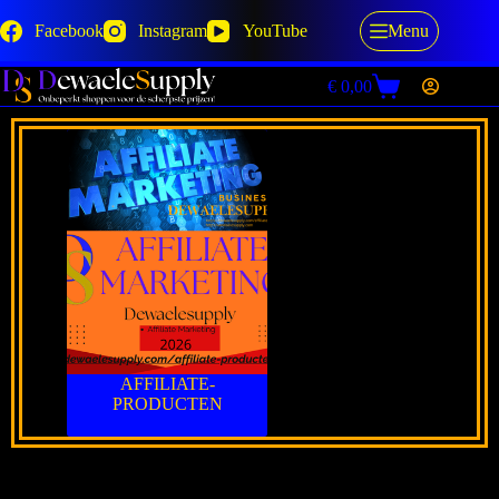
Facebook
Instagram
YouTube
Menu
€
0,00
AFFILIATE-
PRODUCTEN