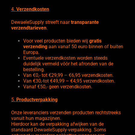
4.
Verzendkosten
DewaeleSupply streeft naar
transparante
verzendtarieven
.
Voor veel producten bieden wij
gratis
verzending
aan vanaf 50 euro binnen of buiten
Europa.
Eventuele verzendkosten worden steeds
duidelijk vermeld vóór het afronden van de
bestelling.
Van €0,- tot €29,99 – €6,95 verzendkosten.
Van €30,-tot €49,99 – €4,95 verzendkosten.
Vanaf €50,- geen verzendkosten.
5.
Productverpakking
Onze leveranciers verzenden producten rechtstreeks
vanuit hun magazijnen.
Hierdoor kan de verpakking afwijken van de
standaard DewaeleSupply-verpakking. Soms