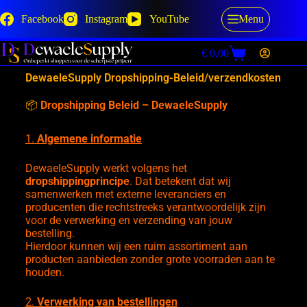
Facebook
Instagram
YouTube
Menu
€
0,00
DewaeleSupply Dropshipping-Beleid/verzendkosten
📦
Dropshipping Beleid – DewaeleSupply
1.
Algemene informatie
DewaeleSupply werkt volgens het
dropshippingprincipe
. Dat betekent dat wij
samenwerken met externe leveranciers en
producenten die rechtstreeks verantwoordelijk zijn
voor de verwerking en verzending van jouw
bestelling.
Hierdoor kunnen wij een ruim assortiment aan
producten aanbieden zonder grote voorraden aan te
houden.
2.
Verwerking van bestellingen