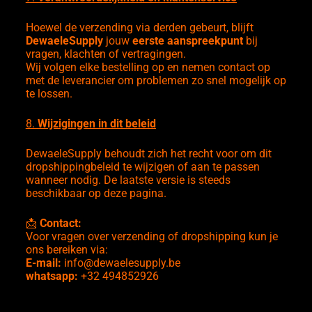
Hoewel de verzending via derden gebeurt, blijft
DewaeleSupply
jouw
eerste aanspreekpunt
bij
vragen, klachten of vertragingen.
Wij volgen elke bestelling op en nemen contact op
met de leverancier om problemen zo snel mogelijk op
te lossen.
8.
Wijzigingen in dit beleid
DewaeleSupply behoudt zich het recht voor om dit
dropshippingbeleid te wijzigen of aan te passen
wanneer nodig. De laatste versie is steeds
beschikbaar op deze pagina.
📩
Contact:
Voor vragen over verzending of dropshipping kun je
ons bereiken via:
E-mail:
info@dewaelesupply.be
whatsapp:
+32 494852926