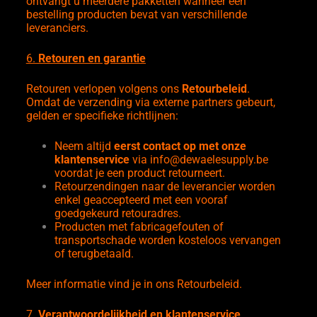
ontvangt u meerdere pakketten wanneer een
bestelling producten bevat van verschillende
leveranciers.
6.
Retouren en garantie
Retouren verlopen volgens ons
Retourbeleid
.
Omdat de verzending via externe partners gebeurt,
gelden er specifieke richtlijnen:
Neem altijd
eerst contact op met onze
klantenservice
via
info@dewaelesupply.be
voordat je een product retourneert.
Retourzendingen naar de leverancier worden
enkel geaccepteerd met een vooraf
goedgekeurd retouradres.
Producten met fabricagefouten of
transportschade worden kosteloos vervangen
of terugbetaald.
Meer informatie vind je in ons
Retourbeleid
.
7.
Verantwoordelijkheid en klantenservice