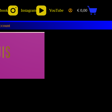
ebook
Instagram
YouTube
€
0,00
ccount