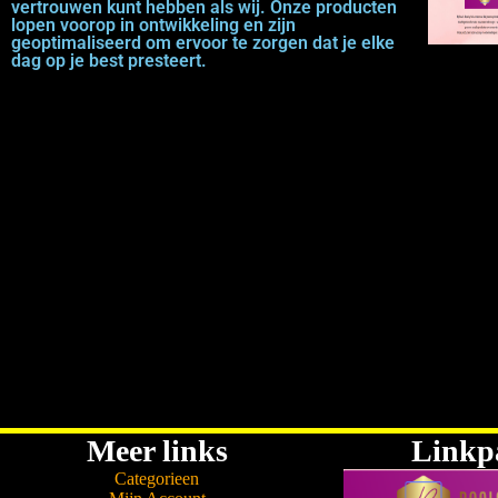
vertrouwen kunt hebben als wij. Onze producten
lopen voorop in ontwikkeling en zijn
geoptimaliseerd om ervoor te zorgen dat je elke
dag op je best presteert.
Meer links
Linkp
Categorieen