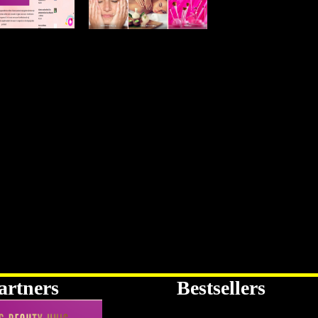
artners
Bestsellers