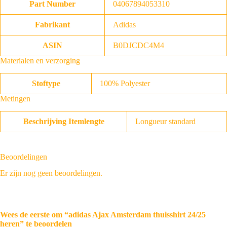
Part Number
04067894053310
Fabrikant
Adidas
ASIN
B0DJCDC4M4
Materialen en verzorging
Stoftype
100% Polyester
Metingen
Beschrijving Itemlengte
Longueur standard
Beoordelingen
Er zijn nog geen beoordelingen.
Wees de eerste om “adidas Ajax Amsterdam thuisshirt 24/25
heren” te beoordelen