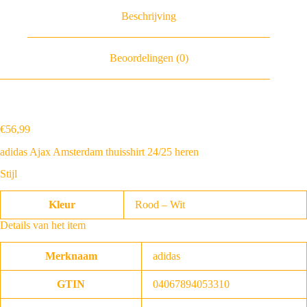
Beschrijving
Beoordelingen (0)
€
56
,
99
adidas Ajax Amsterdam thuisshirt 24/25 heren
Stijl
Kleur
Rood – Wit
Details van het item
Merknaam
adidas
GTIN
04067894053310