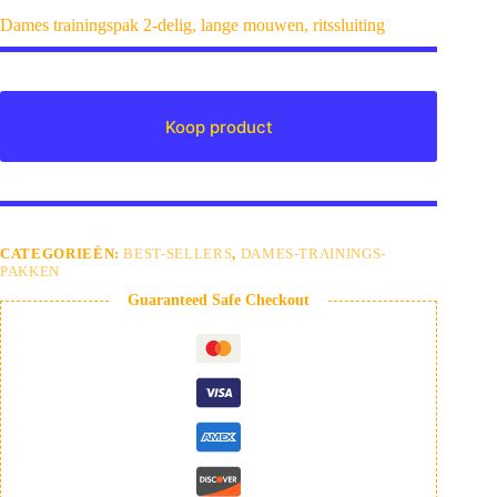
Dames trainingspak 2-delig, lange mouwen, ritssluiting
Koop product
CATEGORIEËN:
BEST-SELLERS
,
DAMES-TRAININGS-
PAKKEN
Guaranteed Safe Checkout