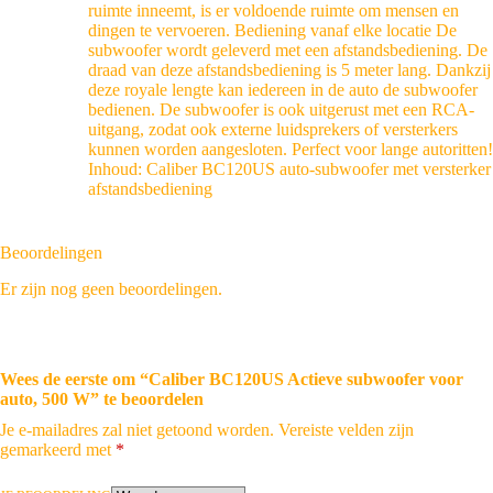
ruimte inneemt, is er voldoende ruimte om mensen en
dingen te vervoeren. Bediening vanaf elke locatie De
subwoofer wordt geleverd met een afstandsbediening. De
draad van deze afstandsbediening is 5 meter lang. Dankzij
deze royale lengte kan iedereen in de auto de subwoofer
bedienen. De subwoofer is ook uitgerust met een RCA-
uitgang, zodat ook externe luidsprekers of versterkers
kunnen worden aangesloten. Perfect voor lange autoritten!
Inhoud: Caliber BC120US auto-subwoofer met versterker
afstandsbediening
Beoordelingen
Er zijn nog geen beoordelingen.
Wees de eerste om “Caliber BC120US Actieve subwoofer voor
auto, 500 W” te beoordelen
Je e-mailadres zal niet getoond worden.
Vereiste velden zijn
gemarkeerd met
*