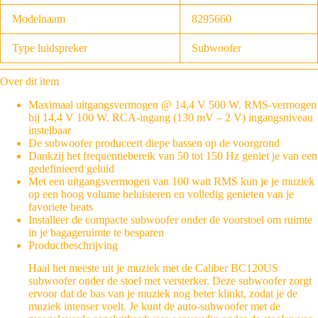
Modelnaam
8295660
Type luidspreker
Subwoofer
Over dit item
Maximaal uitgangsvermogen @ 14,4 V 500 W. RMS-vermogen
bij 14,4 V 100 W. RCA-ingang (130 mV – 2 V) ingangsniveau
instelbaar
De subwoofer produceert diepe bassen op de voorgrond
Dankzij het frequentiebereik van 50 tot 150 Hz geniet je van een
gedefinieerd geluid
Met een uitgangsvermogen van 100 watt RMS kun je je muziek
op een hoog volume beluisteren en volledig genieten van je
favoriete beats
Installeer de compacte subwoofer onder de voorstoel om ruimte
in je bagageruimte te besparen
Productbeschrijving
Haal het meeste uit je muziek met de Caliber BC120US
subwoofer onder de stoel met versterker. Deze subwoofer zorgt
ervoor dat de bas van je muziek nog beter klinkt, zodat je de
muziek intenser voelt. Je kunt de auto-subwoofer met de