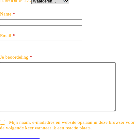
JE BEOORDELING
Name
*
Email
*
Je beoordeling
*
Mijn naam, e-mailadres en website opslaan in deze browser voor
de volgende keer wanneer ik een reactie plaats.