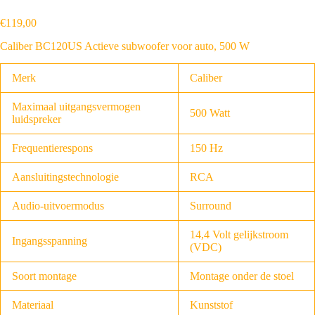
€
119
,
00
Caliber BC120US Actieve subwoofer voor auto, 500 W
Merk
Caliber
Maximaal uitgangsvermogen
500 Watt
luidspreker
Frequentierespons
150 Hz
Aansluitingstechnologie
RCA
Audio-uitvoermodus
Surround
14,4 Volt gelijkstroom
Ingangsspanning
(VDC)
Soort montage
Montage onder de stoel
Materiaal
Kunststof