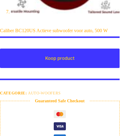
Caliber BC120US Actieve subwoofer voor auto, 500 W
Koop product
CATEGORIE:
AUTO-WOOFERS
Guaranteed Safe Checkout